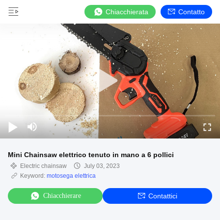
Chiacchierata
Contatto
Mini Chainsaw elettrico tenuto in mano a 6 pollici
Electric chainsaw
July 03, 2023
Keyword:
motosega elettrica
Chiacchierare
Contattici