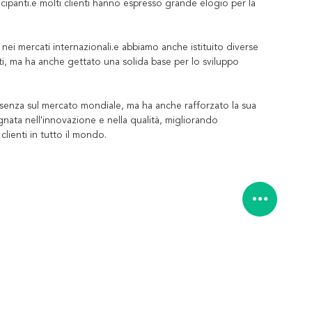
ecipanti.e molti clienti hanno espresso grande elogio per la
nei mercati internazionali.e abbiamo anche istituito diverse
i, ma ha anche gettato una solida base per lo sviluppo
senza sul mercato mondiale, ma ha anche rafforzato la sua
gnata nell'innovazione e nella qualità, migliorando
lienti in tutto il mondo.