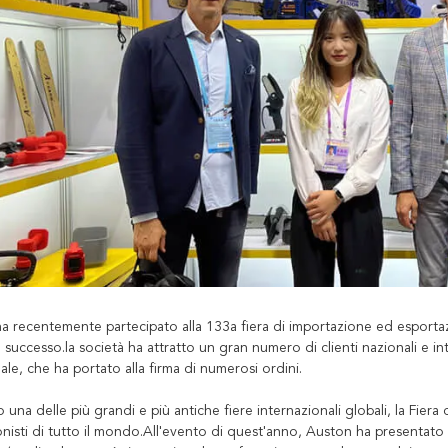
a recentemente partecipato alla 133a fiera di importazione ed esportaz
successo.la società ha attratto un gran numero di clienti nazionali e inte
le, che ha portato alla firma di numerosi ordini.
 una delle più grandi e più antiche fiere internazionali globali, la Fiera
onisti di tutto il mondo.All'evento di quest'anno, Auston ha presentat