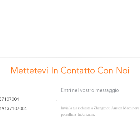
Mettetevi In ​​contatto Con Noi
Entri nel vostro messaggio
37107004
19137107004