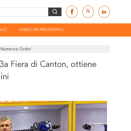
ACI
CHIEDI UN PREVENTIVO
 Numerosi Ordini
a Fiera di Canton, ottiene
ini