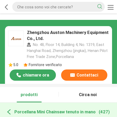
Zhengzhou Auston Machinery Equipment
Co., Ltd.
No. 48, Floor 14, Building 4, No. 1319, East
Hanghai Road, Zhengzhou (jingkai), Henan Pilot
Free Trade Zone,Porcellana
5.0
Fornitore verificato
chiamare ora
Contattaci
prodotti
Circa noi
Porcellana Mini Chainsaw tenuto in mano
(427)