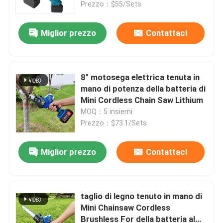
Prezzo：$55/Sets
Miglior prezzo
Contattaci
8" motosega elettrica tenuta in
mano di potenza della batteria di
Mini Cordless Chain Saw Lithium
MOQ：5 insiemi
Prezzo：$73.1/Sets
Miglior prezzo
Contattaci
Casa.
Prodotti
taglio di legno tenuto in mano di
Mini Chainsaw Cordless
Brushless For della batteria al
Video