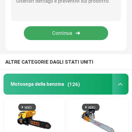
Invia
Falciatrice da giardino
Ventilatore di neve e della foglia
Altri
ALTRE CATEGORIE DAGLI STATI UNITI
Motosega della benzina
(126)