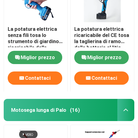
La potatura elettrica
La potatura elettrica
senza fili tosa lo
ricaricabile del CE tosa
strumento di giardino
la taglierina di ramo
ricaricabile delle
della batteria al litio
cesoie della batteria
21V
Miglior prezzo
Miglior prezzo
Contattaci
Contattaci
Motosega lunga di Palo
(16)