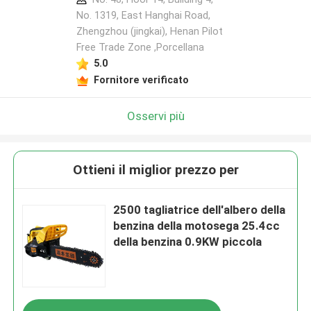
No. 1319, East Hanghai Road,
Zhengzhou (jingkai), Henan Pilot
Free Trade Zone ,Porcellana
5.0
Fornitore verificato
Osservi più
Ottieni il miglior prezzo per
2500 tagliatrice dell'albero della
benzina della motosega 25.4cc
della benzina 0.9KW piccola