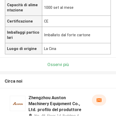
Capacità di alime
1000 set al mese
ntazione
Certificazione
CE
Imballaggi partico
Imballato dal forte cartone
lari
Luogo di origine
La Cina
Osservi più
Circa noi
Zhengzhou Auston
Machinery Equipment Co.,
Ltd. profilo del produttore
No. 48, Floor 14, Building 4,