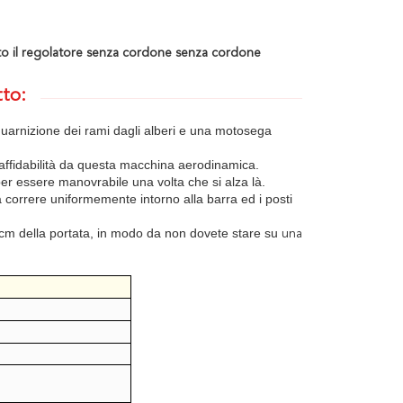
isto il regolatore senza cordone senza cordone
tto:
guarnizione dei rami dagli alberi e una motosega
'affidabilità da questa macchina aerodinamica.
r essere manovrabile una volta che si alza là.
 correre uniformemente intorno alla barra ed i posti
0cm della portata, in modo da non dovete stare su
una