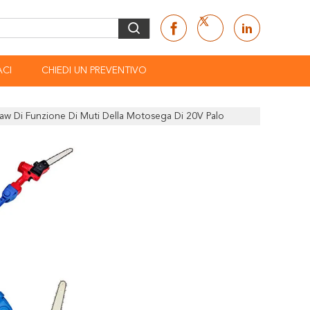
CI
CHIEDI UN PREVENTIVO
aw Di Funzione Di Muti Della Motosega Di 20V Palo