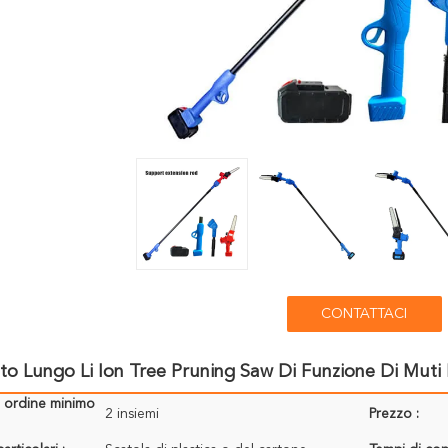
CONTATTACI
o Lungo Li Ion Tree Pruning Saw Di Funzione Di Muti
i ordine minimo
2 insiemi
Prezzo :