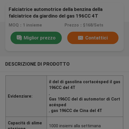
Falciatrice automotrice della benzina della
falciatrice da giardino del gas 196CC 4T
MOQ：1 insieme
Prezzo：$168/Sets
Miglior prezzo
Contattici
DESCRIZIONE DI PRODOTTO
il del di gasolina cortacésped il gas
196CC del 4T
,
Evidenziare:
Gas 196CC del di automotor di Cort
acésped
,
gas 196CC de Cina del 4T
Capacità di alime
1000 insiemi alla settimana
ntazione