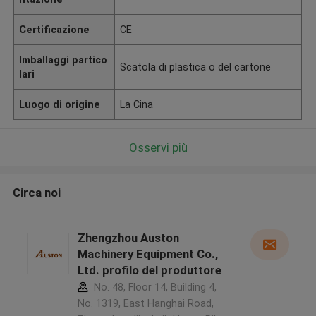
Certificazione
CE
Imballaggi partico
Scatola di plastica o del cartone
lari
Luogo di origine
La Cina
Osservi più
Circa noi
Zhengzhou Auston
Machinery Equipment Co.,
Ltd. profilo del produttore
No. 48, Floor 14, Building 4,
No. 1319, East Hanghai Road,