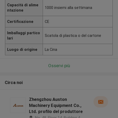
Capacità di alime
1000 insiemi alla settimana
ntazione
Certificazione
CE
Imballaggi partico
Scatola di plastica o del cartone
lari
Luogo di origine
La Cina
Osservi più
Circa noi
Zhengzhou Auston
Machinery Equipment Co.,
Ltd. profilo del produttore
No. 48, Floor 14, Building 4,