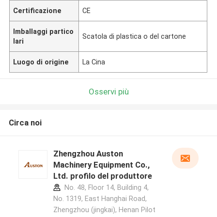
Certificazione
CE
Imballaggi partico
Scatola di plastica o del cartone
lari
Luogo di origine
La Cina
Osservi più
Circa noi
Zhengzhou Auston
Machinery Equipment Co.,
Ltd. profilo del produttore
No. 48, Floor 14, Building 4,
No. 1319, East Hanghai Road,
Zhengzhou (jingkai), Henan Pilot