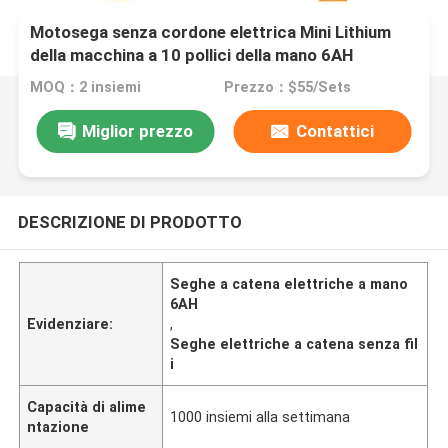
Motosega senza cordone elettrica Mini Lithium
della macchina a 10 pollici della mano 6AH
MOQ：2 insiemi
Prezzo：$55/Sets
Miglior prezzo
Contattici
DESCRIZIONE DI PRODOTTO
Seghe a catena elettriche a mano
6AH
Evidenziare:
,
Seghe elettriche a catena senza fil
i
Capacità di alime
1000 insiemi alla settimana
ntazione