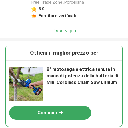
Free Trade Zone ,Porcellana
5.0
Lasciate un messaggio
Fornitore verificato
Ti richiameremo presto!
Osservi più
Ottieni il miglior prezzo per
8" motosega elettrica tenuta in
mano di potenza della batteria di
Mini Cordless Chain Saw Lithium
Continua
Invia