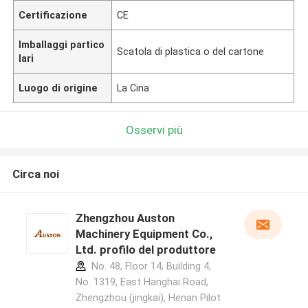
Certificazione
CE
Imballaggi partico
Scatola di plastica o del cartone
lari
Luogo di origine
La Cina
Osservi più
Circa noi
Zhengzhou Auston
Machinery Equipment Co.,
Ltd. profilo del produttore
No. 48, Floor 14, Building 4,
No. 1319, East Hanghai Road,
Zhengzhou (jingkai), Henan Pilot