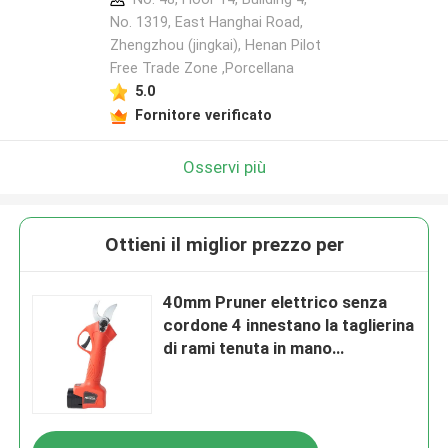
No. 1319, East Hanghai Road,
Zhengzhou (jingkai), Henan Pilot
Free Trade Zone ,Porcellana
5.0
Fornitore verificato
Osservi più
Ottieni il miglior prezzo per
40mm Pruner elettrico senza
cordone 4 innestano la taglierina
di rami tenuta in mano
dell'albero del frutteto