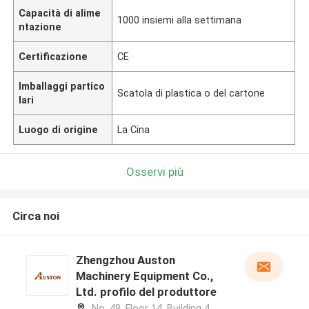
Capacità di alime
1000 insiemi alla settimana
ntazione
Certificazione
CE
Imballaggi partico
Scatola di plastica o del cartone
lari
Luogo di origine
La Cina
Osservi più
Circa noi
Zhengzhou Auston
Machinery Equipment Co.,
Ltd. profilo del produttore
No. 48, Floor 14, Building 4,