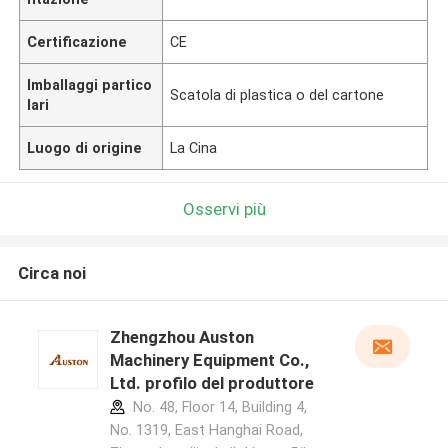
Certificazione
CE
Imballaggi partico
Scatola di plastica o del cartone
lari
Luogo di origine
La Cina
Osservi più
Circa noi
Zhengzhou Auston
Machinery Equipment Co.,
Ltd. profilo del produttore
No. 48, Floor 14, Building 4,
No. 1319, East Hanghai Road,