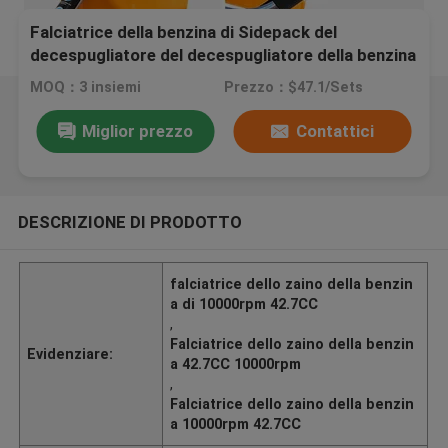
Falciatrice della benzina di Sidepack del
decespugliatore del decespugliatore della benzina
di 2T 52CC
MOQ：3 insiemi
Prezzo：$47.1/Sets
Miglior prezzo
Contattici
DESCRIZIONE DI PRODOTTO
falciatrice dello zaino della benzin
a di 10000rpm 42.7CC
,
Falciatrice dello zaino della benzin
Evidenziare:
a 42.7CC 10000rpm
,
Falciatrice dello zaino della benzin
a 10000rpm 42.7CC