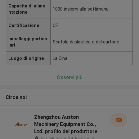
Capacità di alime
1000 insiemi alla settimana
ntazione
Certificazione
CE
Imballaggi partico
Scatola di plastica o del cartone
lari
Luogo di origine
La Cina
Osservi più
Circa noi
Zhengzhou Auston
Machinery Equipment Co.,
Ltd. profilo del produttore
No. 48, Floor 14, Building 4,