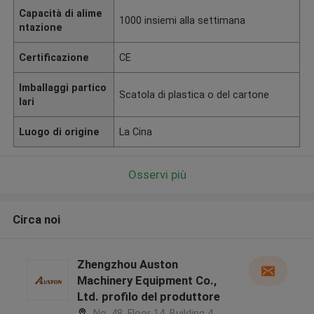
Capacità di alime
1000 insiemi alla settimana
ntazione
Certificazione
CE
Imballaggi partico
Scatola di plastica o del cartone
lari
Luogo di origine
La Cina
Osservi più
Circa noi
Zhengzhou Auston
Machinery Equipment Co.,
Ltd. profilo del produttore
No. 48, Floor 14, Building 4,