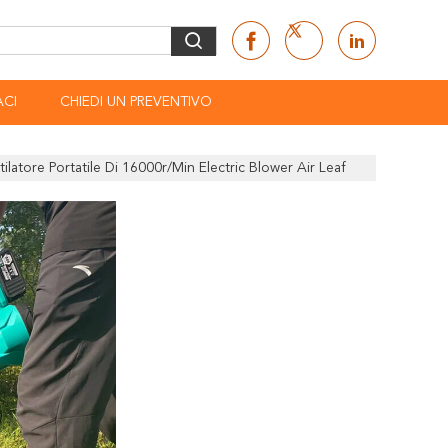
CI
CHIEDI UN PREVENTIVO
latore Portatile Di 16000r/Min Electric Blower Air Leaf