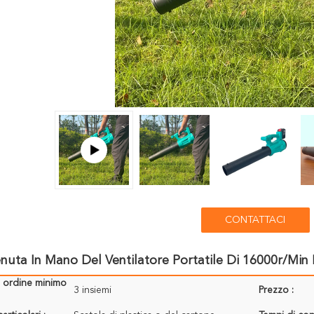
CONTATTACI
nuta In Mano Del Ventilatore Portatile Di 16000r/Min E
i ordine minimo
3 insiemi
Prezzo :