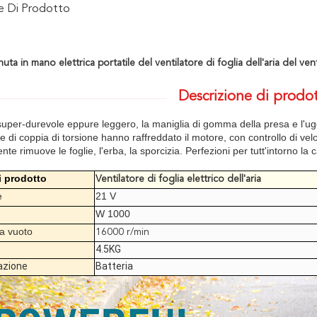
ne Di Prodotto
uta in mano elettrica portatile del ventilatore di foglia dell'aria del ven
Descrizione di prodo
super-durevole eppure leggero, la maniglia di gomma della presa e l'ugel
e di coppia di torsione hanno raffreddato il motore, con controllo di velo
te rimuove le foglie, l'erba, la sporcizia. Perfezioni per tutt'intorno la c
 prodotto
Ventilatore di foglia elettrico dell'aria
e
21 V
W 1000
 a vuoto
16000 r/min
4.5KG
azione
Batteria