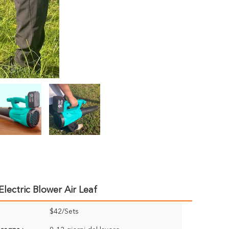
lectric Blower Air Leaf
$42/Sets