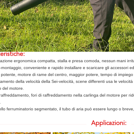
eristiche:
tazione ergonomica compatta, stalla e presa comoda, nessun mani irri
montaggio, conveniente e rapido installare e scaricare gli accessori ed
potente, motore di rame del centro, maggior potere, tempo di impiego 
amento della velocità della Sei-velocità, scene differenti usa le velocità
o del motore.
 raffreddamento, fori di raffreddamento nella carlinga del motore per ri
.
ello ferruminatorio segmentato, il tubo di aria può essere lungo o breve
Applicazioni: