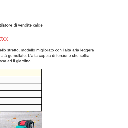
tilatore di vendite calde
tto:
lo stretto, modello migliorato con l'alta aria leggera
cità gemellato. L'alta coppia di torsione che soffia,
asa ed il giardino.