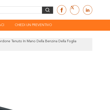
CI
CHIEDI UN PREVENTIVO
ordone Tenuto In Mano Della Benzina Della Foglia