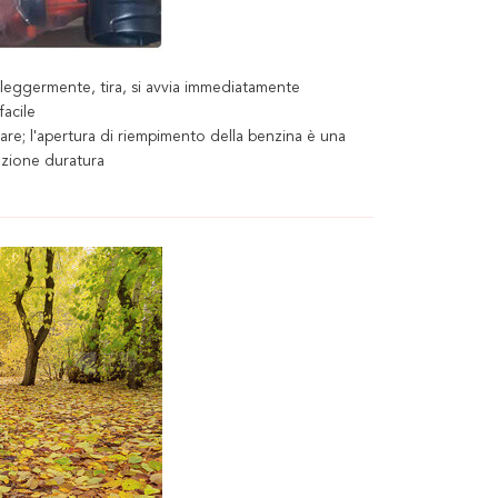
a leggermente, tira, si avvia immediatamente
facile
re; l'apertura di riempimento della benzina è una
azione duratura