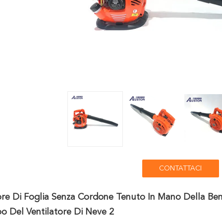
CONTATTACI
ore Di Foglia Senza Cordone Tenuto In Mano Della Ben
o Del Ventilatore Di Neve 2