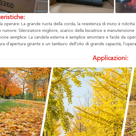
eristiche:
da operare: La grande ruota della corda, la resistenza di inizio è ridott
 rumore: Silenziatore migliore, scarico della lisciatrice e manutenzione 
one semplice: La candela esterna è semplice smontare e facile da opera
ra d'apertura girante e un tamburo dell'olio di grande capacità, l'oper
Applicazioni: