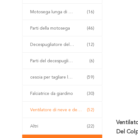
Motosega lunga di Palo
(16)
Parti della motosega
(46)
Decespugliatore della benzina
(12)
Parti del decespugliatore
(6)
cesoia per tagliare le siepi senza cordone
(59)
Falciatrice da giardino
(30)
Ventilatore di neve e della foglia
(52)
Ventilat
Altri
(22)
Del Colp