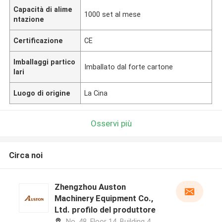
Capacità di alime
1000 set al mese
ntazione
Certificazione
CE
Imballaggi partico
Imballato dal forte cartone
lari
Luogo di origine
La Cina
Osservi più
Circa noi
Zhengzhou Auston
Machinery Equipment Co.,
Ltd. profilo del produttore
No. 48, Floor 14, Building 4,