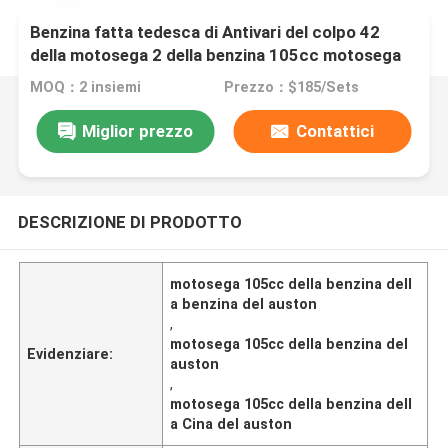
Benzina fatta tedesca di Antivari del colpo 42
della motosega 2 della benzina 105cc motosega
resistente 070
MOQ：2 insiemi
Prezzo：$185/Sets
Miglior prezzo
Contattici
DESCRIZIONE DI PRODOTTO
motosega 105cc della benzina dell
a benzina del auston
,
motosega 105cc della benzina del
Evidenziare:
auston
,
motosega 105cc della benzina dell
a Cina del auston