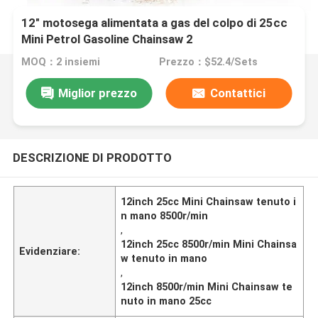
12" motosega alimentata a gas del colpo di 25cc
Mini Petrol Gasoline Chainsaw 2
MOQ：2 insiemi
Prezzo：$52.4/Sets
Miglior prezzo
Contattici
DESCRIZIONE DI PRODOTTO
12inch 25cc Mini Chainsaw tenuto i
n mano 8500r/min
,
12inch 25cc 8500r/min Mini Chainsa
Evidenziare:
w tenuto in mano
,
12inch 8500r/min Mini Chainsaw te
nuto in mano 25cc