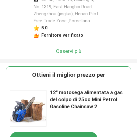
No. 1319, East Hanghai Road,
Zhengzhou (jingkai), Henan Pilot
Free Trade Zone ,Porcellana
5.0
Fornitore verificato
Osservi più
Ottieni il miglior prezzo per
12" motosega alimentata a gas
del colpo di 25cc Mini Petrol
Gasoline Chainsaw 2