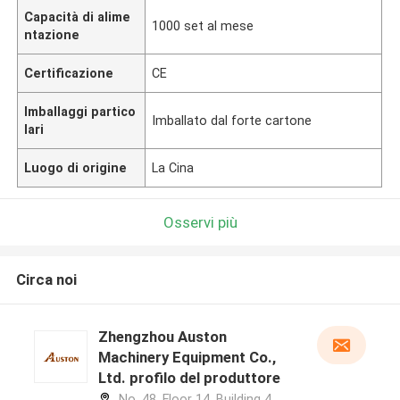
Capacità di alime
1000 set al mese
ntazione
Certificazione
CE
Imballaggi partico
Imballato dal forte cartone
lari
Luogo di origine
La Cina
Osservi più
Circa noi
Zhengzhou Auston
Machinery Equipment Co.,
Ltd. profilo del produttore
No. 48, Floor 14, Building 4,