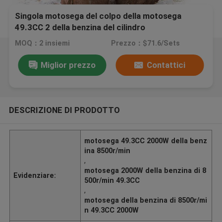
Singola motosega del colpo della motosega
49.3CC 2 della benzina del cilindro
MOQ：2 insiemi
Prezzo：$71.6/Sets
Miglior prezzo
Contattici
DESCRIZIONE DI PRODOTTO
motosega 49.3CC 2000W della benz
ina 8500r/min
,
motosega 2000W della benzina di 8
Evidenziare:
500r/min 49.3CC
,
motosega della benzina di 8500r/mi
n 49.3CC 2000W