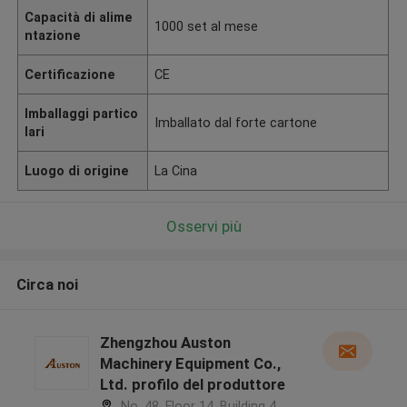
Capacità di alime
1000 set al mese
ntazione
Certificazione
CE
Imballaggi partico
Imballato dal forte cartone
lari
Luogo di origine
La Cina
Osservi più
Circa noi
Zhengzhou Auston
Machinery Equipment Co.,
Ltd. profilo del produttore
No. 48, Floor 14, Building 4,