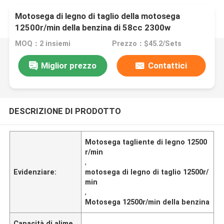
Motosega di legno di taglio della motosega
12500r/min della benzina di 58cc 2300w
MOQ：2 insiemi
Prezzo：$45.2/Sets
Miglior prezzo
Contattici
DESCRIZIONE DI PRODOTTO
Motosega tagliente di legno 12500
r/min
,
Evidenziare:
motosega di legno di taglio 12500r/
min
,
Motosega 12500r/min della benzina
Capacità di alime