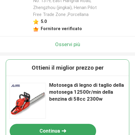
No. 1319, East Hanghai Road,
Zhengzhou (jingkai), Henan Pilot
Free Trade Zone ,Porcellana
5.0
Fornitore verificato
Osservi più
Ottieni il miglior prezzo per
Motosega di legno di taglio della
motosega 12500r/min della
benzina di 58cc 2300w
Continua