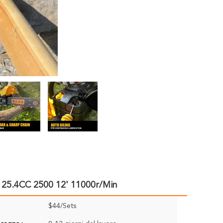
a 25.4CC 2500 12' 11000r/Min
$44/Sets