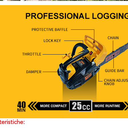
teristiche: