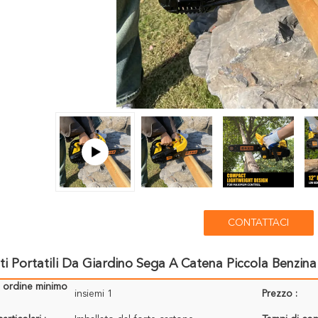
CONTATTACI
i Portatili Da Giardino Sega A Catena Piccola Benzin
i ordine minimo
insiemi 1
Prezzo :