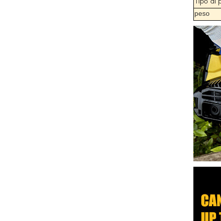
Tipo di 
peso