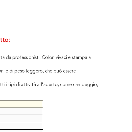
tto:
 da professionisti. Colori vivaci e stampa a
oni e di peso leggero, che può essere
i i tipi di attività all'aperto, come campeggio,