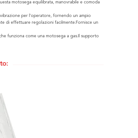
 questa motosega equilibrata, manovrabile e comoda
di vibrazione per l'operatore, fornendo un ampio
nte di effettuare regolazioni facilmente.Fornisce un
 che funziona come una motosega a gas.Il supporto
to: