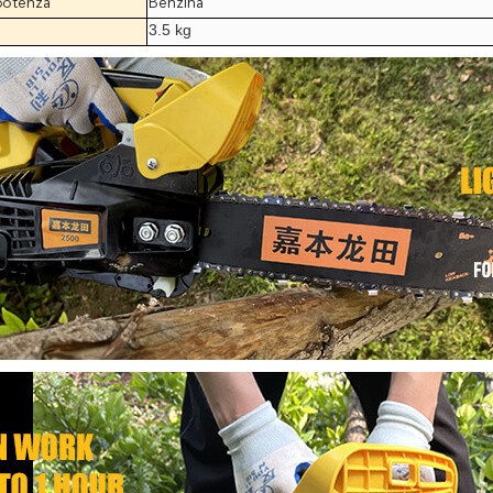
potenza
Benzina
3.5 kg