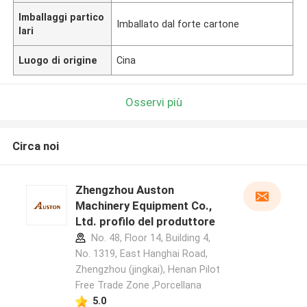
Imballaggi partico
Imballato dal forte cartone
lari
Luogo di origine
Cina
Osservi più
Circa noi
Zhengzhou Auston
Machinery Equipment Co.,
Ltd. profilo del produttore
No. 48, Floor 14, Building 4,
No. 1319, East Hanghai Road,
Zhengzhou (jingkai), Henan Pilot
Free Trade Zone ,Porcellana
5.0