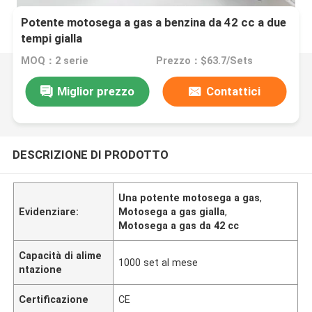
Potente motosega a gas a benzina da 42 cc a due
tempi gialla
MOQ：2 serie
Prezzo：$63.7/Sets
Miglior prezzo
Contattici
DESCRIZIONE DI PRODOTTO
Una potente motosega a gas
,
Evidenziare:
Motosega a gas gialla
,
Motosega a gas da 42 cc
Capacità di alime
1000 set al mese
ntazione
Certificazione
CE