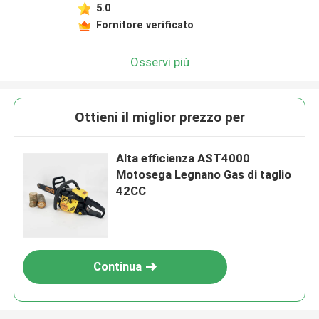
5.0
Fornitore verificato
Osservi più
Ottieni il miglior prezzo per
Alta efficienza AST4000
Motosega Legnano Gas di taglio
42CC
Continua