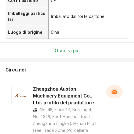
Certificazione
CE
Imballaggi partico
Imballato dal forte cartone
lari
Luogo di origine
Cina
Osservi più
Circa noi
Zhengzhou Auston
Machinery Equipment Co.,
Ltd. profilo del produttore
No. 48, Floor 14, Building 4,
No. 1319, East Hanghai Road,
Zhengzhou (jingkai), Henan Pilot
Free Trade Zone ,Porcellana