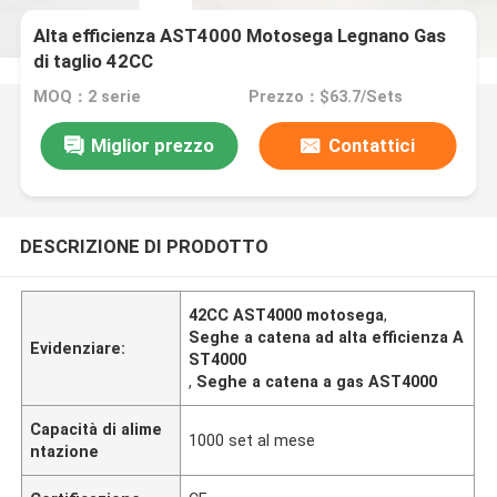
Alta efficienza AST4000 Motosega Legnano Gas
di taglio 42CC
MOQ：2 serie
Prezzo：$63.7/Sets
Miglior prezzo
Contattici
DESCRIZIONE DI PRODOTTO
42CC AST4000 motosega
,
Seghe a catena ad alta efficienza A
Evidenziare:
ST4000
,
Seghe a catena a gas AST4000
Capacità di alime
1000 set al mese
ntazione