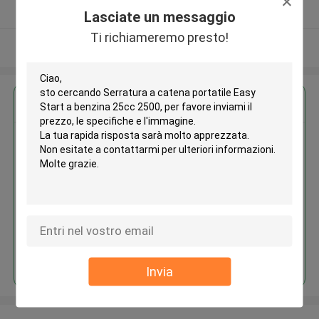
Fornitore verificato
Lasciate un messaggio
Ti richiameremo presto!
Osservi più
Ottieni il miglior prezzo per
Serratura a catena portatile
Easy Start a benzina 25cc 2500
Continua
Invia