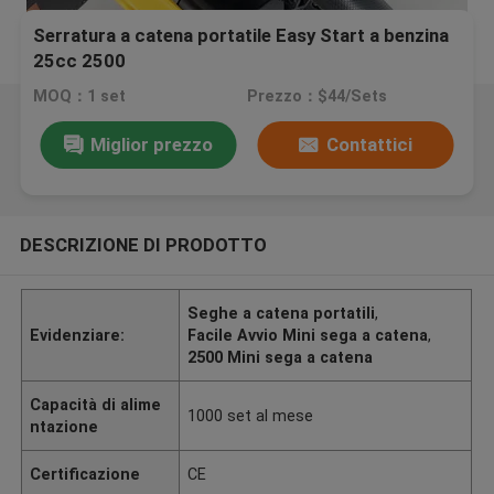
Serratura a catena portatile Easy Start a benzina
25cc 2500
MOQ：1 set
Prezzo：$44/Sets
Miglior prezzo
Contattici
DESCRIZIONE DI PRODOTTO
Seghe a catena portatili
,
Evidenziare:
Facile Avvio Mini sega a catena
,
2500 Mini sega a catena
Capacità di alime
1000 set al mese
ntazione
Certificazione
CE