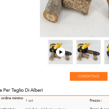
CONTATTACI
 Per Taglio Di Alberi
i ordine minimo
1 set
Prezzo :