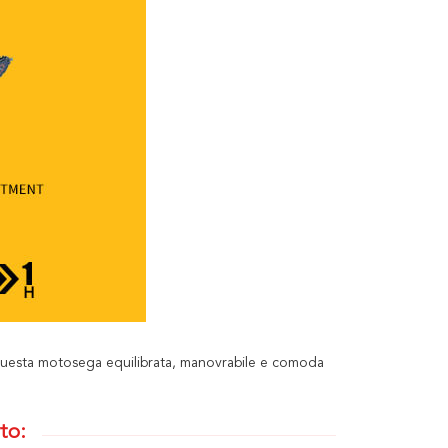
 questa motosega equilibrata, manovrabile e comoda
to: