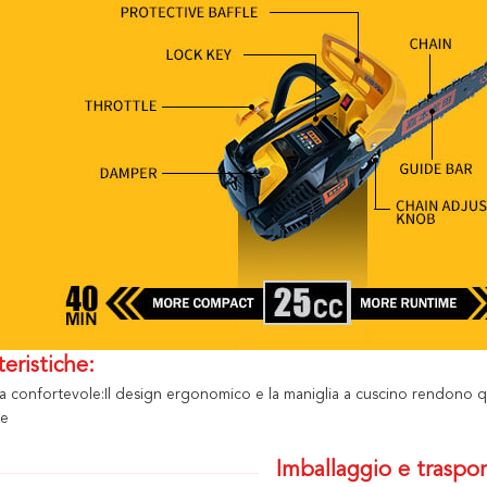
teristiche:
ia confortevole:Il design ergonomico e la maniglia a cuscino rendono
re
Imballaggio e traspor