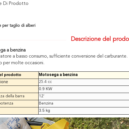
ne Di Prodotto
per taglio di alberi
Descrizione del prodo
ga a benzina
atore a basso consumo, sufficiente conversione del carburante.
 per molte occasioni.
l prodotto
Motosega a benzina
zione
25.4 cc
0.9 KW
a della barra
12'
potenza
Benzina
3.5 kg