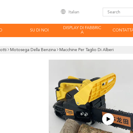
Italian
DISPLAY DI FABBRIC
O
SU DI NOI
CONTATTA
A
otti
Motosega Della Benzina
Macchine Per Taglio Di Alberi