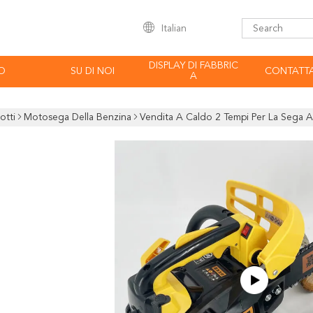
Italian
DISPLAY DI FABBRIC
O
SU DI NOI
CONTATTA
A
otti
Motosega Della Benzina
Vendita A Caldo 2 Tempi Per La Sega