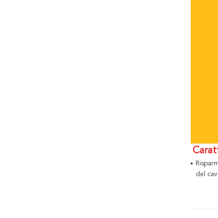
Carat
Rispar
del cav