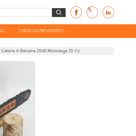
CI
CHIEDI UN PREVENTIVO
 A Catena A Benzina 2500 Motosega 25 Cc