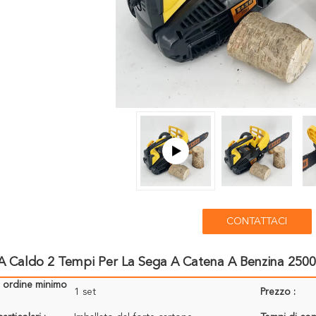
CONTATTACI
 A Caldo 2 Tempi Per La Sega A Catena A Benzina 250
i ordine minimo
1 set
Prezzo :