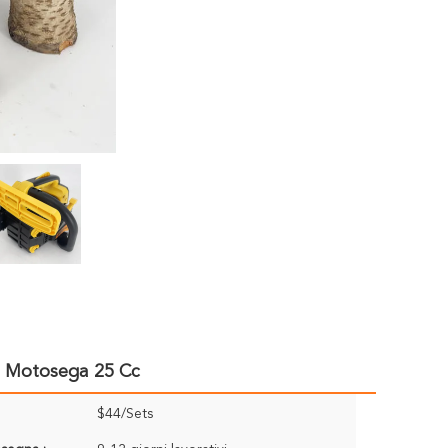
0 Motosega 25 Cc
$44/Sets