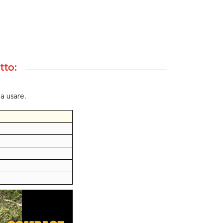
tto:
a usare.