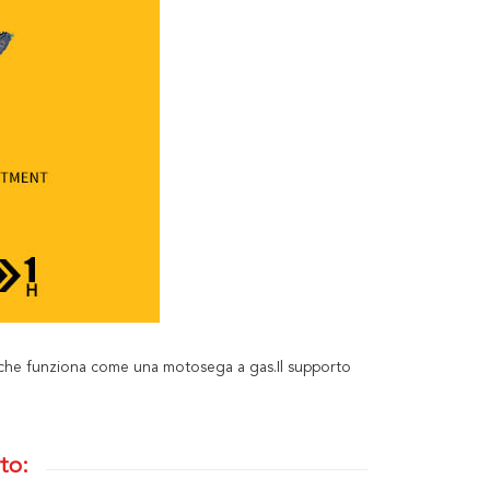
 che funziona come una motosega a gas.Il supporto
to: