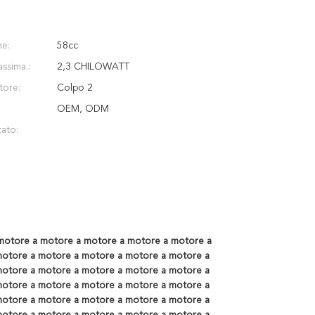
ne:
58cc
ssima.:
2,3 CHILOWATT
tore:
Colpo 2
OEM, ODM
zato:
motore a motore a motore a motore a motore a
motore a motore a motore a motore a motore a
motore a motore a motore a motore a motore a
motore a motore a motore a motore a motore a
motore a motore a motore a motore a motore a