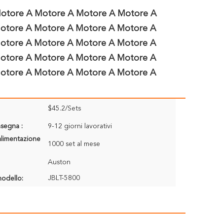
Motore A Motore A Motore A Motore A
otore A Motore A Motore A Motore A
otore A Motore A Motore A Motore A
otore A Motore A Motore A Motore A
otore A Motore A Motore A Motore A
$45.2/Sets
segna :
9-12 giorni lavorativi
alimentazione
1000 set al mese
Auston
JBLT-5800
odello: