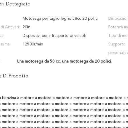
oni Dettagliate
Motosega per taglio legno 58cc 20 pollici
Dislocazio
i Antivari:
20in
Potenza ma
ca:
Dispositivi per il trasporto di veicoli
Tipo di mo
ssima:
12500r/min
Supporto
personaliz
:
Una motosega da 58 cc
,
una motosega da 20 pollici.
ne Di Prodotto
 benzina a motore a motore a motore a motore a motore a motore a 
 motore a motore a motore a motore a motore a motore a motore a 
 motore a motore a motore a motore a motore a motore a motore a 
 motore a motore a motore a motore a motore a motore a motore a 
 motore a motore a motore a motore a motore a motore a motore a 