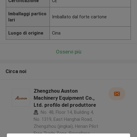
Certificazione
CE
Imballaggi partico
Imballato dal forte cartone
lari
Luogo di origine
Cina
Osservi più
Circa noi
Zhengzhou Auston
Machinery Equipment Co.,
Ltd. profilo del produttore
No. 48, Floor 14, Building 4,
No. 1319, East Hanghai Road,
Zhengzhou (jingkai), Henan Pilot
Free Trade Zone ,Porcellana