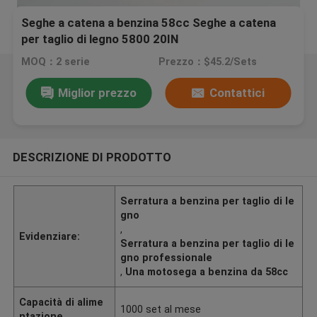
Seghe a catena a benzina 58cc Seghe a catena
per taglio di legno 5800 20IN
MOQ：2 serie
Prezzo：$45.2/Sets
Miglior prezzo
Contattici
DESCRIZIONE DI PRODOTTO
Serratura a benzina per taglio di le
gno
,
Evidenziare:
Serratura a benzina per taglio di le
gno professionale
,
Una motosega a benzina da 58cc
Capacità di alime
1000 set al mese
ntazione