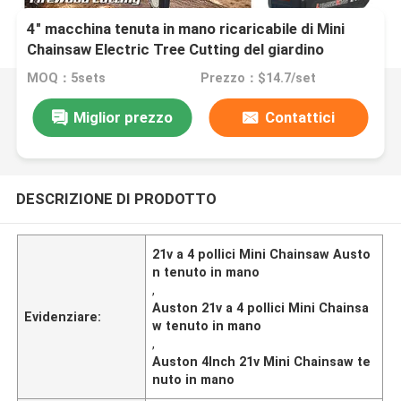
4" macchina tenuta in mano ricaricabile di Mini
Chainsaw Electric Tree Cutting del giardino
MOQ：5sets
Prezzo：$14.7/set
Miglior prezzo
Contattici
DESCRIZIONE DI PRODOTTO
21v a 4 pollici Mini Chainsaw Austo
n tenuto in mano
,
Auston 21v a 4 pollici Mini Chainsa
Evidenziare:
w tenuto in mano
,
Auston 4Inch 21v Mini Chainsaw te
nuto in mano