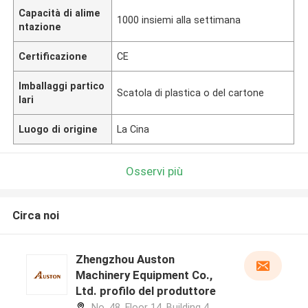
Capacità di alime
1000 insiemi alla settimana
ntazione
Certificazione
CE
Imballaggi partico
Scatola di plastica o del cartone
lari
Luogo di origine
La Cina
Osservi più
Circa noi
Zhengzhou Auston
Machinery Equipment Co.,
Ltd. profilo del produttore
No. 48, Floor 14, Building 4,