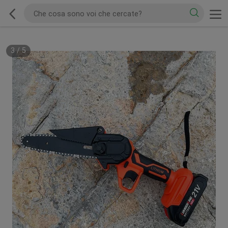
3
/
5