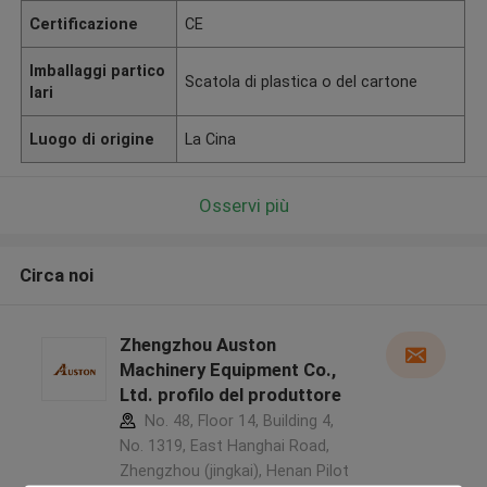
Certificazione
CE
Imballaggi partico
Scatola di plastica o del cartone
lari
Luogo di origine
La Cina
Osservi più
Circa noi
Zhengzhou Auston
Machinery Equipment Co.,
Ltd. profilo del produttore
No. 48, Floor 14, Building 4,
No. 1319, East Hanghai Road,
Zhengzhou (jingkai), Henan Pilot