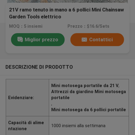
21V ramo tenuto in mano a 6 pollici Mini Chainsaw
Garden Tools elettrico
MOQ：5 insiemi
Prezzo：$16.6/Sets
Miglior prezzo
Contattici
DESCRIZIONE DI PRODOTTO
Mini motosega portatile da 21 V
,
Attrezzi da giardino Mini motosega
Evidenziare:
portatile
,
Mini motosega da 6 pollici portatile
Capacità di alime
1000 insiemi alla settimana
ntazione