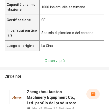
Capacità di alime
1000 insiemi alla settimana
ntazione
Certificazione
CE
Imballaggi partico
Scatola di plastica o del cartone
lari
Luogo di origine
La Cina
Osservi più
Circa noi
Zhengzhou Auston
Machinery Equipment Co.,
Ltd. profilo del produttore
No. 48, Floor 14, Building 4,