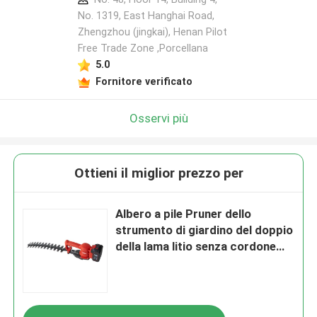
No. 1319, East Hanghai Road,
Zhengzhou (jingkai), Henan Pilot
Free Trade Zone ,Porcellana
5.0
Fornitore verificato
Osservi più
Ottieni il miglior prezzo per
Albero a pile Pruner dello
strumento di giardino del doppio
della lama litio senza cordone
elettrico della cesoia per
tagliare le siepi 21V