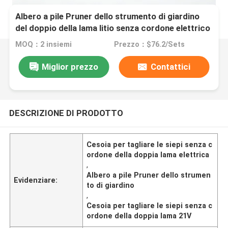
Albero a pile Pruner dello strumento di giardino
del doppio della lama litio senza cordone elettrico
della cesoia per tagliare le siepi 21V
MOQ：2 insiemi
Prezzo：$76.2/Sets
Miglior prezzo
Contattici
DESCRIZIONE DI PRODOTTO
Cesoia per tagliare le siepi senza c
ordone della doppia lama elettrica
,
Albero a pile Pruner dello strumen
Evidenziare:
to di giardino
,
Cesoia per tagliare le siepi senza c
ordone della doppia lama 21V