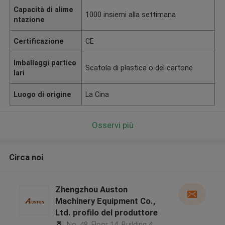
Capacità di alime
1000 insiemi alla settimana
ntazione
Certificazione
CE
Imballaggi partico
Scatola di plastica o del cartone
lari
Luogo di origine
La Cina
Osservi più
Circa noi
Zhengzhou Auston
Machinery Equipment Co.,
Ltd. profilo del produttore
No. 48, Floor 14, Building 4,