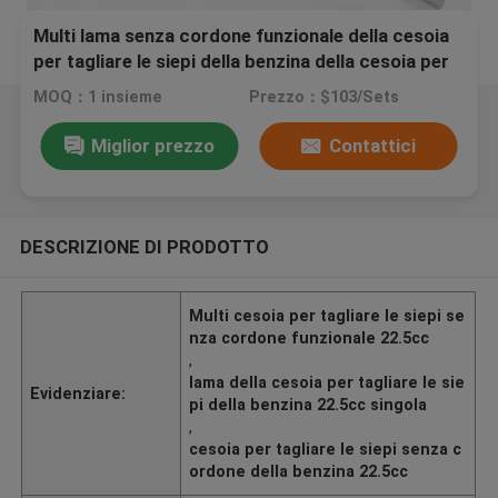
Multi lama senza cordone funzionale della cesoia
per tagliare le siepi della benzina della cesoia per
tagliare le siepi 22.5cc singola
MOQ：1 insieme
Prezzo：$103/Sets
Miglior prezzo
Contattici
DESCRIZIONE DI PRODOTTO
Multi cesoia per tagliare le siepi se
nza cordone funzionale 22.5cc
,
lama della cesoia per tagliare le sie
Evidenziare:
pi della benzina 22.5cc singola
,
cesoia per tagliare le siepi senza c
ordone della benzina 22.5cc