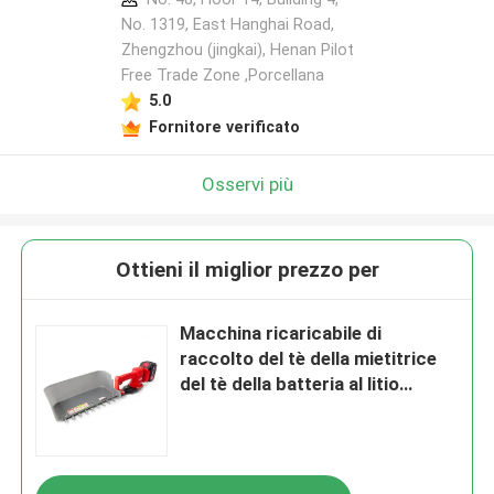
No. 1319, East Hanghai Road,
Zhengzhou (jingkai), Henan Pilot
Free Trade Zone ,Porcellana
5.0
Fornitore verificato
Osservi più
Ottieni il miglior prezzo per
Macchina ricaricabile di
raccolto del tè della mietitrice
del tè della batteria al litio
piccola