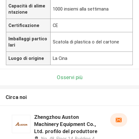
Capacità di alime
1000 insiemi alla settimana
ntazione
Certificazione
CE
Imballaggi partico
Scatola di plastica o del cartone
lari
Luogo di origine
La Cina
Osservi più
Circa noi
Zhengzhou Auston
Machinery Equipment Co.,
Ltd. profilo del produttore
No. 48, Floor 14, Building 4,