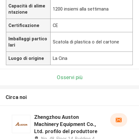
Capacità di alime
1200 insiemi alla settimana
ntazione
Certificazione
CE
Imballaggi partico
Scatola di plastica o del cartone
lari
Luogo di origine
La Cina
Osservi più
Circa noi
Zhengzhou Auston
Machinery Equipment Co.,
Ltd. profilo del produttore
No. 48, Floor 14, Building 4,