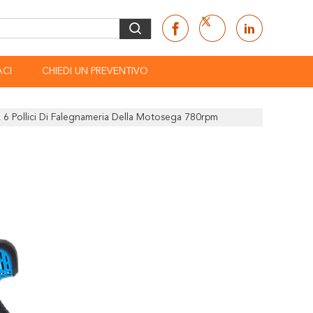
CI
CHIEDI UN PREVENTIVO
 A 6 Pollici Di Falegnameria Della Motosega 780rpm