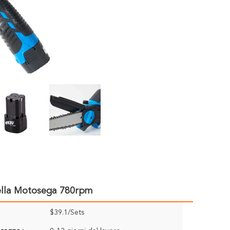
 Della Motosega 780rpm
$39.1/Sets