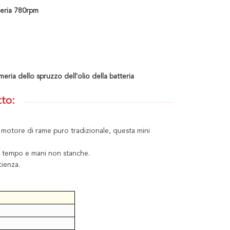
meria 780rpm
eria dello spruzzo dell'olio della batteria
tto:
 motore di rame puro tradizionale, questa mini
o tempo e mani non stanche.
cienza.