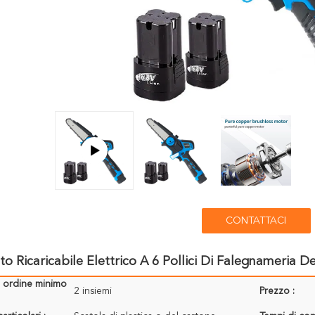
CONTATTACI
o Ricaricabile Elettrico A 6 Pollici Di Falegnameria
i ordine minimo
2 insiemi
Prezzo :