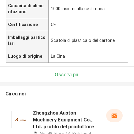
Capacità di alime
1000 insiemi alla settimana
ntazione
Certificazione
CE
Imballaggi partico
Scatola di plastica o del cartone
lari
Luogo di origine
La Cina
Osservi più
Circa noi
Zhengzhou Auston
Machinery Equipment Co.,
Ltd. profilo del produttore
No. 48, Floor 14, Building 4,