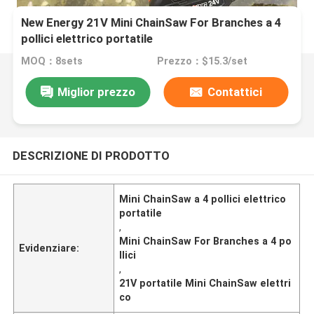
New Energy 21V Mini ChainSaw For Branches a 4
pollici elettrico portatile
MOQ：8sets
Prezzo：$15.3/set
Miglior prezzo
Contattici
DESCRIZIONE DI PRODOTTO
Mini ChainSaw a 4 pollici elettrico
portatile
,
Mini ChainSaw For Branches a 4 po
Evidenziare:
llici
,
21V portatile Mini ChainSaw elettri
co