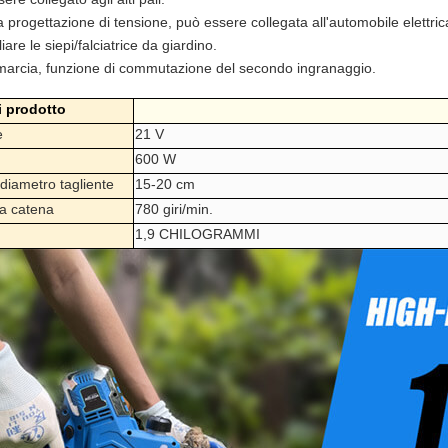
 progettazione di tensione, può essere collegata all'automobile elettrica
iare le siepi/falciatrice da giardino.
marcia, funzione di commutazione del secondo ingranaggio.
 prodotto
e
21 V
600 W
 diametro tagliente
15-20 cm
 a catena
780 giri/min.
1,9 CHILOGRAMMI