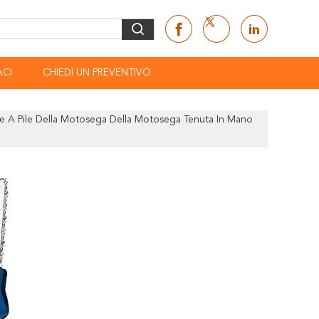
CI
CHIEDI UN PREVENTIVO
e A Pile Della Motosega Della Motosega Tenuta In Mano