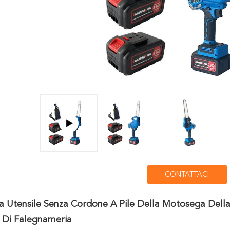
CONTATTACI
 Utensile Senza Cordone A Pile Della Motosega Della
a Di Falegnameria