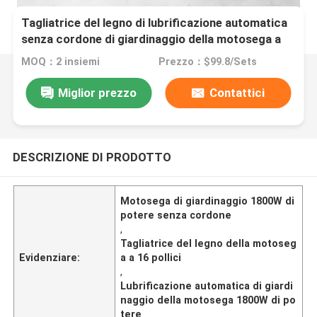
Tagliatrice del legno di lubrificazione automatica
senza cordone di giardinaggio della motosega a
16 pollici della motosega 1800W di potere
MOQ：2 insiemi
Prezzo：$99.8/Sets
Miglior prezzo
Contattici
DESCRIZIONE DI PRODOTTO
Motosega di giardinaggio 1800W di
potere senza cordone
,
Tagliatrice del legno della motoseg
Evidenziare:
a a 16 pollici
,
Lubrificazione automatica di giardi
naggio della motosega 1800W di po
tere