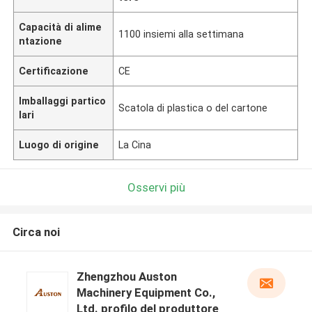
Capacità di alime
1100 insiemi alla settimana
ntazione
Certificazione
CE
Imballaggi partico
Scatola di plastica o del cartone
lari
Luogo di origine
La Cina
Osservi più
Circa noi
Zhengzhou Auston
Machinery Equipment Co.,
Ltd. profilo del produttore