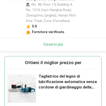
No. 48, Floor 14, Building 4,
No. 1319, East Hanghai Road,
Zhengzhou (jingkai), Henan Pilot
Free Trade Zone ,Porcellana
5.0
Fornitore verificato
Osservi più
Ottieni il miglior prezzo per
Tagliatrice del legno di
lubrificazione automatica senza
cordone di giardinaggio della
motosega a 16 pollici della
motosega 1800W di potere