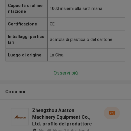
Capacità di alime
1000 insiemi alla settimana
ntazione
Certificazione
CE
Imballaggi partico
Scatola di plastica o del cartone
lari
Luogo di origine
La Cina
Osservi più
Circa noi
Zhengzhou Auston
Machinery Equipment Co.,
Ltd. profilo del produttore
No. 48, Floor 14, Building 4,