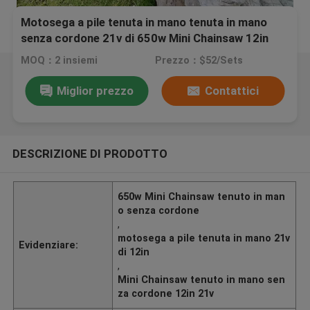
Motosega a pile tenuta in mano tenuta in mano
senza cordone 21v di 650w Mini Chainsaw 12in
MOQ：2 insiemi
Prezzo：$52/Sets
Miglior prezzo
Contattici
DESCRIZIONE DI PRODOTTO
650w Mini Chainsaw tenuto in man
o senza cordone
,
motosega a pile tenuta in mano 21v
Evidenziare:
di 12in
,
Mini Chainsaw tenuto in mano sen
za cordone 12in 21v