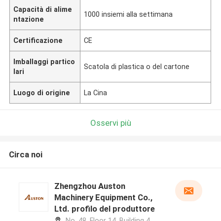
Capacità di alime
1000 insiemi alla settimana
ntazione
Certificazione
CE
Imballaggi partico
Scatola di plastica o del cartone
lari
Luogo di origine
La Cina
Osservi più
Circa noi
Zhengzhou Auston
Machinery Equipment Co.,
Ltd. profilo del produttore
No. 48, Floor 14, Building 4,