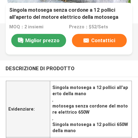
Singola motosega senza cordone a 12 pollici
all'aperto del motore elettrico della motosega
650W della mano
MOQ：2 insiemi
Prezzo：$52/Sets
Miglior prezzo
Contattici
DESCRIZIONE DI PRODOTTO
Singola motosega a 12 pollici all'ap
erto della mano
,
motosega senza cordone del moto
Evidenziare:
re elettrico 650W
,
Singola motosega a 12 pollici 650W
della mano