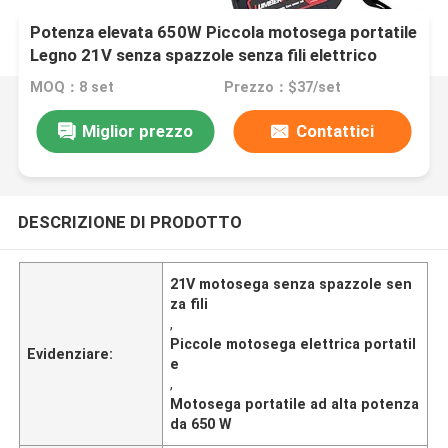
Potenza elevata 650W Piccola motosega portatile
Legno 21V senza spazzole senza fili elettrico
MOQ：8 set
Prezzo：$37/set
Miglior prezzo
Contattici
DESCRIZIONE DI PRODOTTO
21V motosega senza spazzole sen
za fili
,
Piccole motosega elettrica portatil
Evidenziare:
e
,
Motosega portatile ad alta potenza
da 650 W