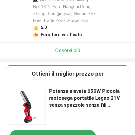
No. 1319, East Hanghai Road,
Zhengzhou (jingkai), Henan Pilot
Free Trade Zone ,Porcellana
5.0
Fornitore verificato
Osservi più
Ottieni il miglior prezzo per
Potenza elevata 650W Piccola
motosega portatile Legno 21V
senza spazzole senza fili
elettrico