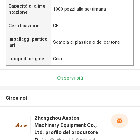
Capacità di alime
1000 pezzi alla settimana
ntazione
Certificazione
CE
Imballaggi partico
Scatola di plastica o del cartone
lari
Luogo di origine
Cina
Osservi più
Circa noi
Zhengzhou Auston
Machinery Equipment Co.,
Ltd. profilo del produttore
No. 48, Floor 14, Building 4,