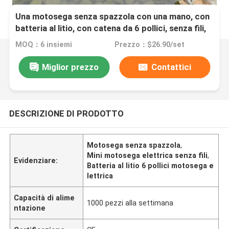
Una motosega senza spazzola con una mano, con
batteria al litio, con catena da 6 pollici, senza fili,
con mini motosega elettrica
MOQ：6 insiemi
Prezzo：$26.90/set
Miglior prezzo
Contattici
DESCRIZIONE DI PRODOTTO
Motosega senza spazzola
,
Mini motosega elettrica senza fili
,
Evidenziare:
Batteria al litio 6 pollici motosega e
lettrica
Capacità di alime
1000 pezzi alla settimana
ntazione