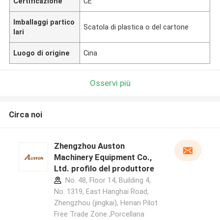
Certificazione
CE
Imballaggi partico
Scatola di plastica o del cartone
lari
Luogo di origine
Cina
Osservi più
Circa noi
Zhengzhou Auston
Machinery Equipment Co.,
Ltd. profilo del produttore
No. 48, Floor 14, Building 4,
No. 1319, East Hanghai Road,
Zhengzhou (jingkai), Henan Pilot
Free Trade Zone ,Porcellana