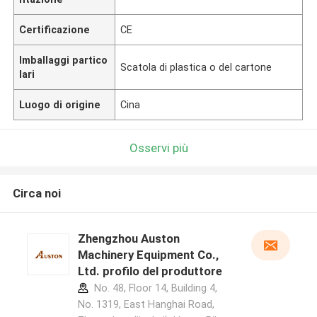
Certificazione
CE
Imballaggi partico
Scatola di plastica o del cartone
lari
Luogo di origine
Cina
Osservi più
Circa noi
Zhengzhou Auston
Machinery Equipment Co.,
Ltd. profilo del produttore
No. 48, Floor 14, Building 4,
No. 1319, East Hanghai Road,