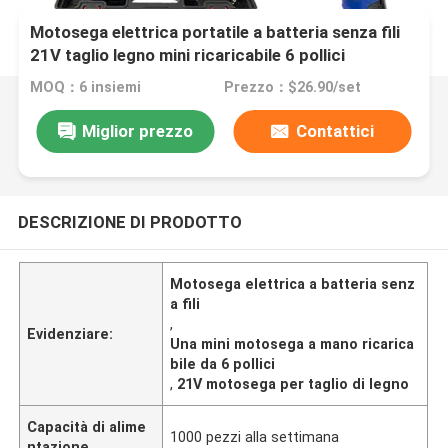
Motosega elettrica portatile a batteria senza fili
21V taglio legno mini ricaricabile 6 pollici
MOQ：6 insiemi
Prezzo：$26.90/set
Miglior prezzo
Contattici
DESCRIZIONE DI PRODOTTO
Motosega elettrica a batteria senz
a fili
,
Evidenziare:
Una mini motosega a mano ricarica
bile da 6 pollici
,
21V motosega per taglio di legno
Capacità di alime
1000 pezzi alla settimana
ntazione