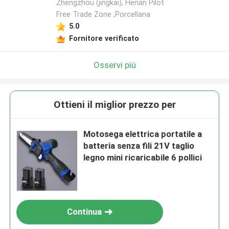
Zhengzhou (jingkai), Henan Pilot
Free Trade Zone ,Porcellana
5.0
Fornitore verificato
Osservi più
Ottieni il miglior prezzo per
Motosega elettrica portatile a
batteria senza fili 21V taglio
legno mini ricaricabile 6 pollici
Continua