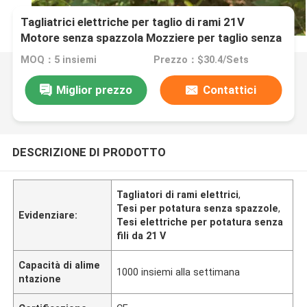
Tagliatrici elettriche per taglio di rami 21V
Motore senza spazzola Mozziere per taglio senza
fili
MOQ：5 insiemi
Prezzo：$30.4/Sets
Miglior prezzo
Contattici
DESCRIZIONE DI PRODOTTO
Tagliatori di rami elettrici
,
Tesi per potatura senza spazzole
,
Evidenziare:
Tesi elettriche per potatura senza
fili da 21 V
Capacità di alime
1000 insiemi alla settimana
ntazione