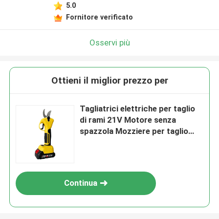
5.0
Fornitore verificato
Osservi più
Ottieni il miglior prezzo per
Tagliatrici elettriche per taglio
di rami 21V Motore senza
spazzola Mozziere per taglio
senza fili
Continua