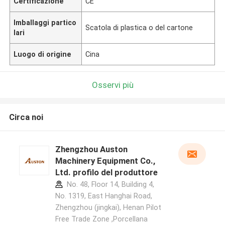
Certificazione
CE
Imballaggi partico
Scatola di plastica o del cartone
lari
Luogo di origine
Cina
Osservi più
Circa noi
Zhengzhou Auston
Machinery Equipment Co.,
Ltd. profilo del produttore
No. 48, Floor 14, Building 4,
No. 1319, East Hanghai Road,
Zhengzhou (jingkai), Henan Pilot
Free Trade Zone ,Porcellana