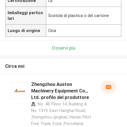
Certificazione
CE
Imballaggi partico
Scatola di plastica o del cartone
lari
Luogo di origine
Cina
Osservi più
Circa noi
Zhengzhou Auston
Machinery Equipment Co.,
Ltd. profilo del produttore
No. 48, Floor 14, Building 4,
No. 1319, East Hanghai Road,
Zhengzhou (jingkai), Henan Pilot
Free Trade Zone ,Porcellana