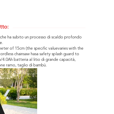
tto:
à che ha subito un processo di scaldo profondo
e.
eter of 15cm (the specific valuevaries with the
rdless chainsaw hasa safety splash guard to
.0Ah batteria al litio di grande capacità,
ione ramo, taglio di bambù.