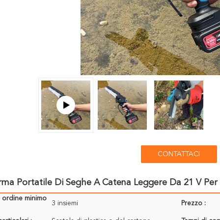
CONTATTACI
rma Portatile Di Seghe A Catena Leggere Da 21 V Per 
i ordine minimo
3 insiemi
Prezzo :