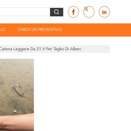
CI
CHIEDI UN PREVENTIVO
 Catena Leggere Da 21 V Per Taglio Di Alberi