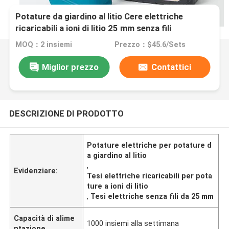
Potature da giardino al litio Cere elettriche
ricaricabili a ioni di litio 25 mm senza fili
MOQ：2 insiemi
Prezzo：$45.6/Sets
Miglior prezzo
Contattici
DESCRIZIONE DI PRODOTTO
Potature elettriche per potature d
a giardino al litio
,
Evidenziare:
Tesi elettriche ricaricabili per pota
ture a ioni di litio
,
Tesi elettriche senza fili da 25 mm
Capacità di alime
1000 insiemi alla settimana
ntazione