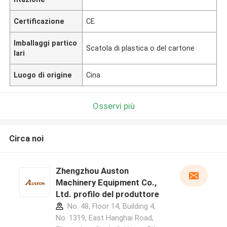
Certificazione
CE
Imballaggi partico
Scatola di plastica o del cartone
lari
Luogo di origine
Cina
Osservi più
Circa noi
Zhengzhou Auston
Machinery Equipment Co.,
Ltd. profilo del produttore
No. 48, Floor 14, Building 4,
No. 1319, East Hanghai Road,