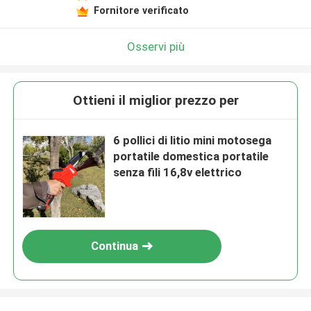
Fornitore verificato
Osservi più
Ottieni il miglior prezzo per
6 pollici di litio mini motosega
portatile domestica portatile
senza fili 16,8v elettrico
Continua