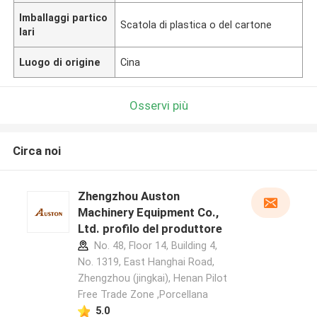
Imballaggi partico
Scatola di plastica o del cartone
lari
Luogo di origine
Cina
Osservi più
Circa noi
Zhengzhou Auston
Machinery Equipment Co.,
Ltd. profilo del produttore
No. 48, Floor 14, Building 4,
No. 1319, East Hanghai Road,
Zhengzhou (jingkai), Henan Pilot
Free Trade Zone ,Porcellana
5.0