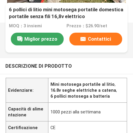
6 pollici di litio mini motosega portatile domestica
portatile senza fili 16,8v elettrico
MOQ：3 insiemi
Prezzo：$26.90/set
Miglior prezzo
Contattici
DESCRIZIONE DI PRODOTTO
Mini motosega portatile al litio
,
Evidenziare:
16.8v seghe elettriche a catena
,
6 pollici motosega a batteria
Capacità di alime
1000 pezzi alla settimana
ntazione
Certificazione
CE