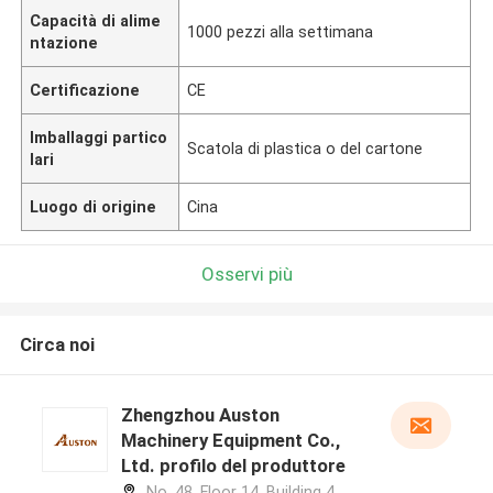
Capacità di alime
1000 pezzi alla settimana
ntazione
Certificazione
CE
Imballaggi partico
Scatola di plastica o del cartone
lari
Luogo di origine
Cina
Osservi più
Circa noi
Zhengzhou Auston
Machinery Equipment Co.,
Ltd. profilo del produttore
No. 48, Floor 14, Building 4,