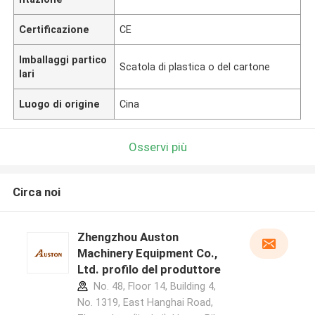
Certificazione
CE
Imballaggi partico
Scatola di plastica o del cartone
lari
Luogo di origine
Cina
Osservi più
Circa noi
Zhengzhou Auston
Machinery Equipment Co.,
Ltd. profilo del produttore
No. 48, Floor 14, Building 4,
No. 1319, East Hanghai Road,