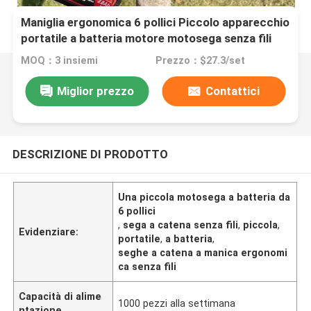
Maniglia ergonomica 6 pollici Piccolo apparecchio
portatile a batteria motore motosega senza fili
MOQ：3 insiemi
Prezzo：$27.3/set
Miglior prezzo
Contattici
DESCRIZIONE DI PRODOTTO
Una piccola motosega a batteria da
6 pollici
,
sega a catena senza fili
,
piccola
,
Evidenziare:
portatile
,
a batteria
,
seghe a catena a manica ergonomi
ca senza fili
Capacità di alime
1000 pezzi alla settimana
ntazione